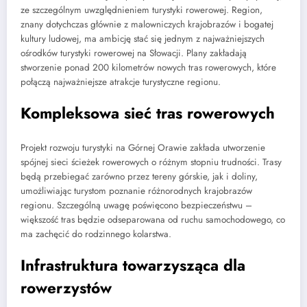
ze szczególnym uwzględnieniem turystyki rowerowej. Region,
znany dotychczas głównie z malowniczych krajobrazów i bogatej
kultury ludowej, ma ambicję stać się jednym z najważniejszych
ośrodków turystyki rowerowej na Słowacji. Plany zakładają
stworzenie ponad 200 kilometrów nowych tras rowerowych, które
połączą najważniejsze atrakcje turystyczne regionu.
Kompleksowa sieć tras rowerowych
Projekt rozwoju turystyki na Górnej Orawie zakłada utworzenie
spójnej sieci ścieżek rowerowych o różnym stopniu trudności. Trasy
będą przebiegać zarówno przez tereny górskie, jak i doliny,
umożliwiając turystom poznanie różnorodnych krajobrazów
regionu. Szczególną uwagę poświęcono bezpieczeństwu –
większość tras będzie odseparowana od ruchu samochodowego, co
ma zachęcić do rodzinnego kolarstwa.
Infrastruktura towarzysząca dla
rowerzystów