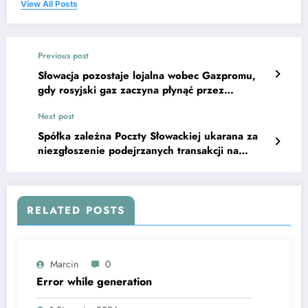
View All Posts
Previous post
Słowacja pozostaje lojalna wobec Gazpromu,
gdy rosyjski gaz zaczyna płynąć przez
TurkStream
Next post
Spółka zależna Poczty Słowackiej ukarana za
niezgłoszenie podejrzanych transakcji na
miliony
RELATED POSTS
Marcin
0
Error while generation