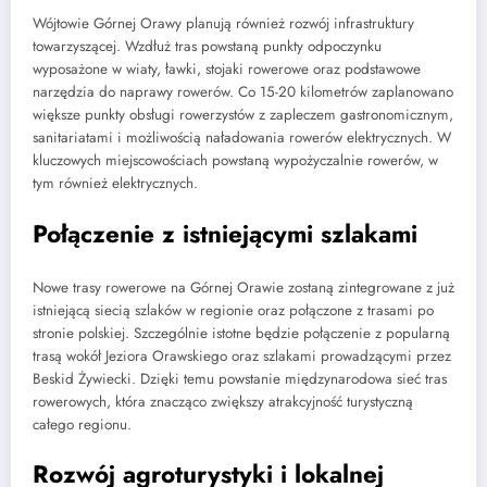
Wójtowie Górnej Orawy planują również rozwój infrastruktury
towarzyszącej. Wzdłuż tras powstaną punkty odpoczynku
wyposażone w wiaty, ławki, stojaki rowerowe oraz podstawowe
narzędzia do naprawy rowerów. Co 15-20 kilometrów zaplanowano
większe punkty obsługi rowerzystów z zapleczem gastronomicznym,
sanitariatami i możliwością naładowania rowerów elektrycznych. W
kluczowych miejscowościach powstaną wypożyczalnie rowerów, w
tym również elektrycznych.
Połączenie z istniejącymi szlakami
Nowe trasy rowerowe na Górnej Orawie zostaną zintegrowane z już
istniejącą siecią szlaków w regionie oraz połączone z trasami po
stronie polskiej. Szczególnie istotne będzie połączenie z popularną
trasą wokół Jeziora Orawskiego oraz szlakami prowadzącymi przez
Beskid Żywiecki. Dzięki temu powstanie międzynarodowa sieć tras
rowerowych, która znacząco zwiększy atrakcyjność turystyczną
całego regionu.
Rozwój agroturystyki i lokalnej