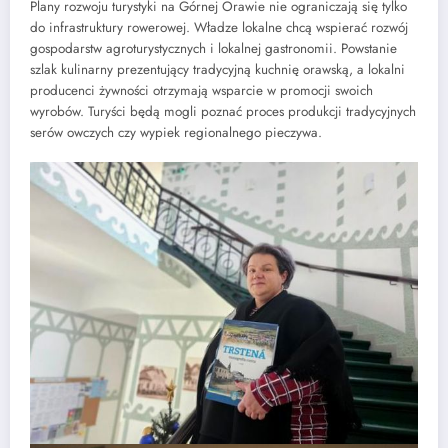
Plany rozwoju turystyki na Górnej Orawie nie ograniczają się tylko
do infrastruktury rowerowej. Władze lokalne chcą wspierać rozwój
gospodarstw agroturystycznych i lokalnej gastronomii. Powstanie
szlak kulinarny prezentujący tradycyjną kuchnię orawską, a lokalni
producenci żywności otrzymają wsparcie w promocji swoich
wyrobów. Turyści będą mogli poznać proces produkcji tradycyjnych
serów owczych czy wypiek regionalnego pieczywa.