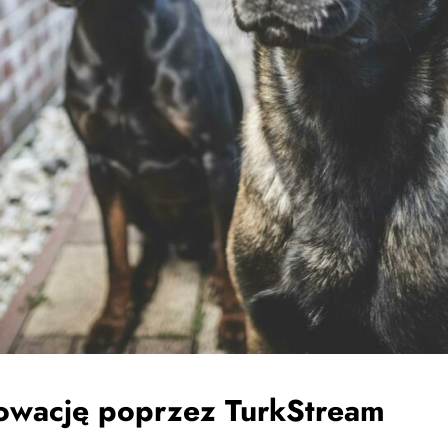
owację poprzez TurkStream