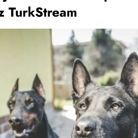
z TurkStream