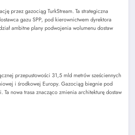
ę przez gazociąg TurkStream. Ta strategiczna
i dostawca gazu SPP, pod kierownictwem dyrektora
wiedział ambitne plany podwojenia wolumenu dostaw
 łącznej przepustowości 31,5 mld metrów sześciennych
dniowej i środkowej Europy. Gazociąg biegnie pod
i. Ta nowa trasa znacząco zmienia architekturę dostaw