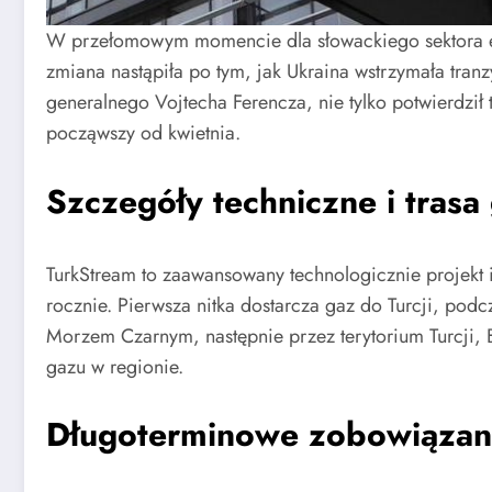
W przełomowym momencie dla słowackiego sektora en
zmiana nastąpiła po tym, jak Ukraina wstrzymała tra
generalnego Vojtecha Ferencza, nie tylko potwierdził
począwszy od kwietnia.
Szczegóły techniczne i tras
TurkStream to zaawansowany technologicznie projekt i
rocznie. Pierwsza nitka dostarcza gaz do Turcji, po
Morzem Czarnym, następnie przez terytorium Turcji, B
gazu w regionie.
Długoterminowe zobowiązania