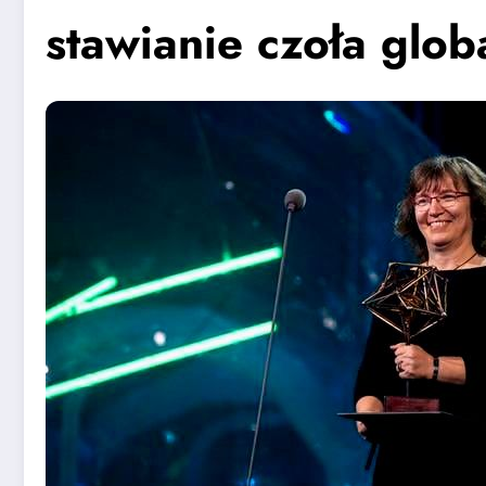
stawianie czoła gl