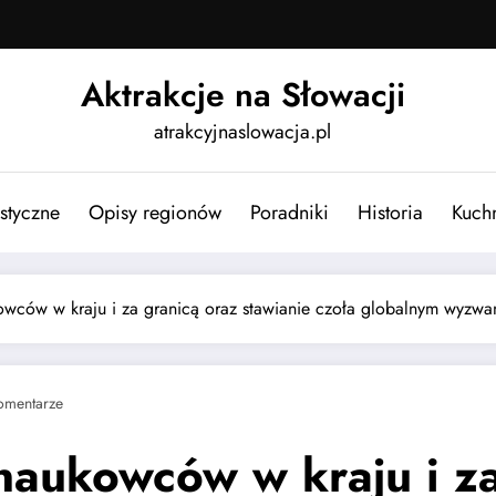
Aktrakcje na Słowacji
atrakcyjnaslowacja.pl
ystyczne
Opisy regionów
Poradniki
Historia
Kuch
owców w kraju i za granicą oraz stawianie czoła globalnym wyzw
omentarze
naukowców w kraju i za