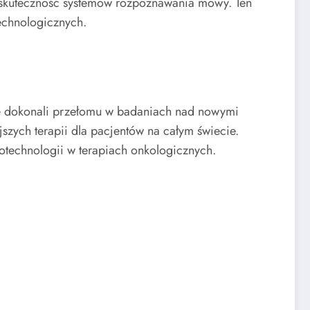
skuteczność systemów rozpoznawania mowy. Ten
echnologicznych.
wie dokonali przełomu w badaniach nad nowymi
zych terapii dla pacjentów na całym świecie.
technologii w terapiach onkologicznych.