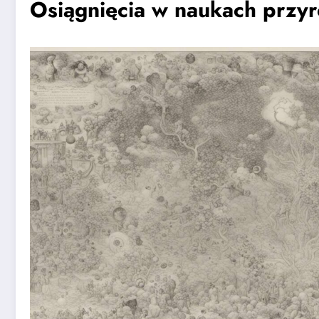
Osiągnięcia w naukach przy