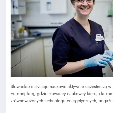
Słowackie instytucje naukowe aktywnie uczestniczą
Europejskiej, gdzie słowaccy naukowcy kierują kilk
zrównoważonych technologii energetycznych, angażuj