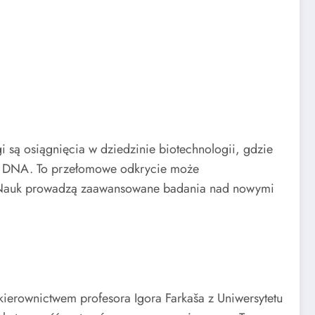
 są osiągnięcia w dziedzinie biotechnologii, gdzie
a DNA. To przełomowe odkrycie może
i Nauk prowadzą zaawansowane badania nad nowymi
ierownictwem profesora Igora Farkaša z Uniwersytetu