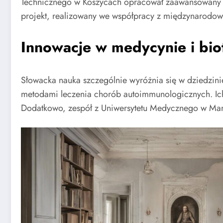
Technicznego w Koszycach opracował zaawansowany 
projekt, realizowany we współpracy z międzynarodow
Innowacje w medycynie i bio
Słowacka nauka szczególnie wyróżnia się w dziedzin
metodami leczenia chorób autoimmunologicznych. Ich 
Dodatkowo, zespół z Uniwersytetu Medycznego w Mart