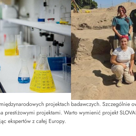
 w międzynarodowych projektach badawczych. Szczególnie 
oma prestiżowymi projektami. Warto wymienić projekt SLOV
ąc ekspertów z całej Europy.