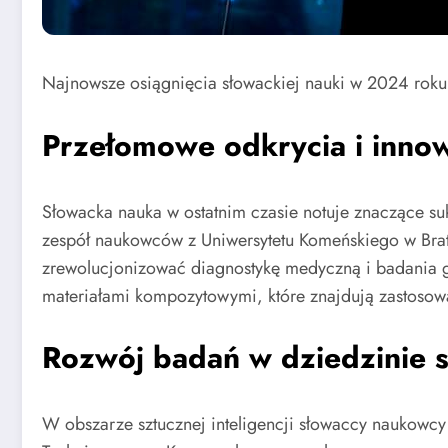
Najnowsze osiągnięcia słowackiej nauki w 2024 roku
Przełomowe odkrycia i inno
Słowacka nauka w ostatnim czasie notuje znaczące su
zespół naukowców z Uniwersytetu Komeńskiego w Br
zrewolucjonizować diagnostykę medyczną i badania
materiałami kompozytowymi, które znajdują zastoso
Rozwój badań w dziedzinie sz
W obszarze sztucznej inteligencji słowaccy naukowcy