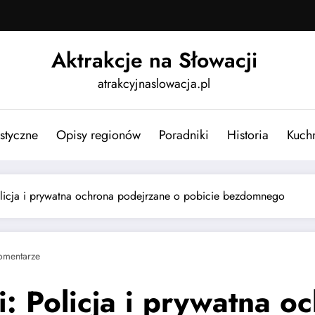
Aktrakcje na Słowacji
atrakcyjnaslowacja.pl
ystyczne
Opisy regionów
Poradniki
Historia
Kuch
licja i prywatna ochrona podejrzane o pobicie bezdomnego
omentarze
: Policja i prywatna o