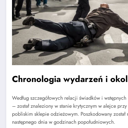
Chronologia wydarzeń i okoli
Według szczegółowych relacji świadków i wstępnych u
– został znaleziony w stanie krytycznym w alejce pr
pobliskim sklepie odzieżowym. Poszkodowany został 
następnego dnia w godzinach popołudniowych.