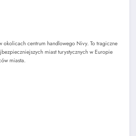
w okolicach centrum handlowego Nivy. To tragiczne
ajbezpieczniejszych miast turystycznych w Europie
ców miasta.