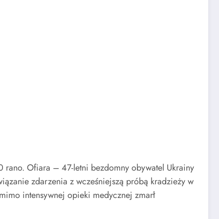
0 rano. Ofiara – 47-letni bezdomny obywatel Ukrainy
wiązanie zdarzenia z wcześniejszą próbą kradzieży w
omimo intensywnej opieki medycznej zmarł