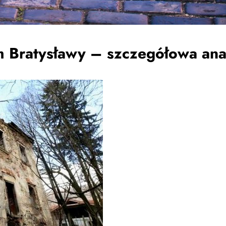
m Bratysławy – szczegółowa an