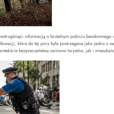
 wstrząśnięci informacją o brutalnym pobiciu bezdomnego 
łowacji, która do tej pory była postrzegana jako jedno z n
ntekście bezpieczeństwa zarówno turystów, jak i mieszkań