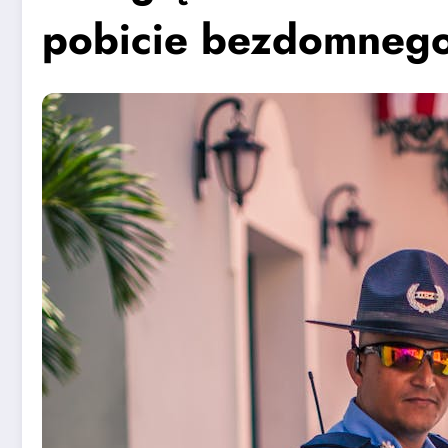
pobicie bezdomneg