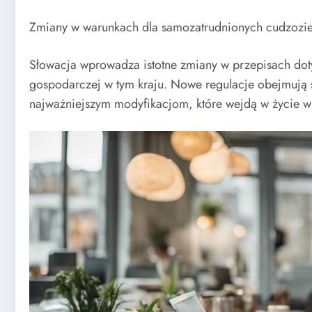
Zmiany w warunkach dla samozatrudnionych cudzozi
Słowacja wprowadza istotne zmiany w przepisach do
gospodarczej w tym kraju. Nowe regulacje obejmują 
najważniejszym modyfikacjom, które wejdą w życie w 