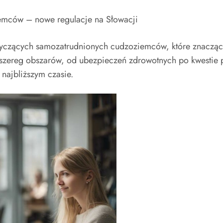
emców – nowe regulacje na Słowacji
tyczących samozatrudnionych cudzoziemców, które znacząco
szereg obszarów, od ubezpieczeń zdrowotnych po kwestie 
najbliższym czasie.