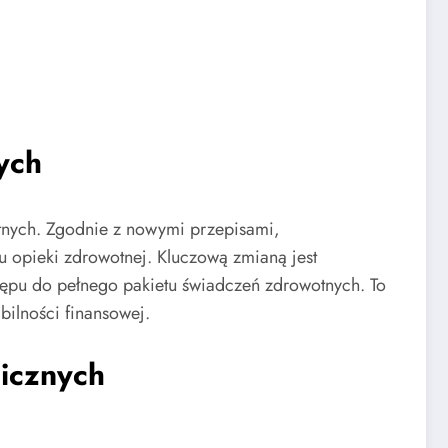
ych
tnych. Zgodnie z nowymi przepisami,
 opieki zdrowotnej. Kluczową zmianą jest
pu do pełnego pakietu świadczeń zdrowotnych. To
bilności finansowej.
icznych