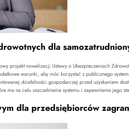
drowotnych dla samozatrudnion
sowy projekt nowelizacji Ustawy o Ubezpieczeniach Zdrowo
odatkowe warunki, aby móc korzystać z publicznego systemu
wanej działalności gospodarczej przed uzyskaniem dostę
e ma na celu uszczelnienie systemu i zapewnienie jego sta
ym dla przedsiębiorców zagran