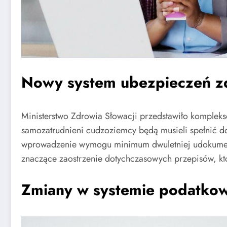
Nowy system ubezpieczeń z
Ministerstwo Zdrowia Słowacji przedstawiło komplek
samozatrudnieni cudzoziemcy będą musieli spełnić d
wprowadzenie wymogu minimum dwuletniej udokumento
znaczące zaostrzenie dotychczasowych przepisów, któr
Zmiany w systemie podatkow