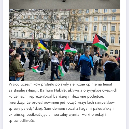
Wśród uczestników protestu pojawiły się różne opinie na temat
zaistniałej sytuacji. Barhum Nakhlé, aktywista o syryjsko-słowackich
korzeniach, reprezentował bardziej inkluzywne podejście,
twierdząc, że protest powinien jednoczyć wszystkich sympatyków
sprawy palestyńskiej. Sam demonstrował z flagami palestyńską i
ukraińską, podkreślając uniwersalny wymiar walki o pokój i
sprawiedliwość.