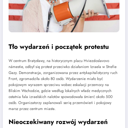
Tło wydarzeń i początek protestu
W centrum Bratysławy, na historycznym placu Hviezdoslavovo
námestie, odbył się protest przeciwko działaniom Izraela w Strefie
Gazy. Demonstracja, zorganizowana przez antykapitalistyczny ruch
Front, zgromadziła około 80 osób. Wydarzenie miało być
pokojowym wyrazem sprzeciwu wobec eskalacji przemocy na
Bliskim Wschodzie, gdzie według lokalnych władz medycznych
ostatnia fala izraelskich nalotów spowodowała śmierć około 500
osób. Organizatorzy zaplanowali serię przemówień i pokojowy
marsz przez centrum miasta.
Nieoczekiwany rozwój wydarzeń