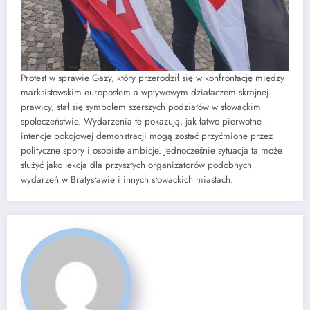
Protest w sprawie Gazy, który przerodził się w konfrontację między
marksistowskim europosłem a wpływowym działaczem skrajnej
prawicy, stał się symbolem szerszych podziałów w słowackim
społeczeństwie. Wydarzenia te pokazują, jak łatwo pierwotne
intencje pokojowej demonstracji mogą zostać przyćmione przez
polityczne spory i osobiste ambicje. Jednocześnie sytuacja ta może
służyć jako lekcja dla przyszłych organizatorów podobnych
wydarzeń w Bratysławie i innych słowackich miastach.