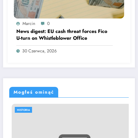
Marcin
0
News digest: EU cash threat forces Fico
U-turn on Whistleblower Office
30 Czerwca, 2026
Mogłeś ominąć
HISTORIA