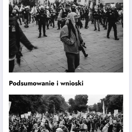
Podsumowanie i wnioski