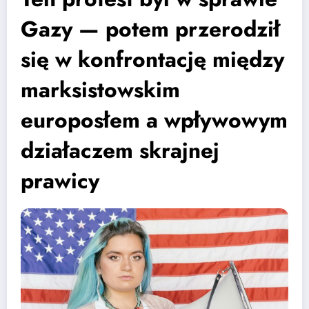
Gazy — potem przerodził
się w konfrontację między
marksistowskim
europosłem a wpływowym
działaczem skrajnej
prawicy