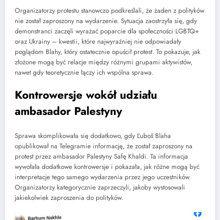
Organizatorzy protestu stanowczo podkreślali, że żaden z polityków
nie został zaproszony na wydarzenie. Sytuacja zaostrzyła się, gdy
demonstranci zaczęli wyrażać poparcie dla społeczności LGBTQ+
oraz Ukrainy – kwestii, które najwyraźniej nie odpowiadały
poglądom Blahy, który ostatecznie opuścił protest. To pokazuje, jak
złożone mogą być relacje między różnymi grupami aktywistów,
nawet gdy teoretycznie łączy ich wspólna sprawa.
Kontrowersje wokół udziału
ambasador Palestyny
Sprawa skomplikowała się dodatkowo, gdy Ľuboš Blaha
opublikował na Telegramie informację, że został zaproszony na
protest przez ambasador Palestyny Safę Khaldi. Ta informacja
wywołała dodatkowe kontrowersje i pokazała, jak różne mogą być
interpretacje tego samego wydarzenia przez jego uczestników.
Organizatorzy kategorycznie zaprzeczyli, jakoby wystosowali
jakiekolwiek zaproszenia do polityków.