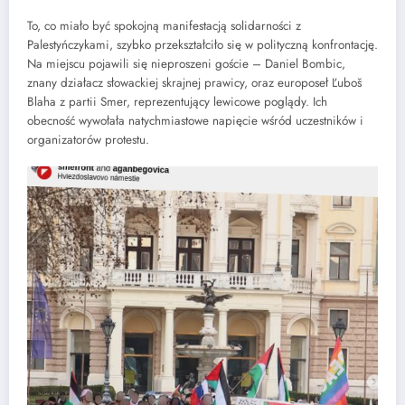
To, co miało być spokojną manifestacją solidarności z
Palestyńczykami, szybko przekształciło się w polityczną konfrontację.
Na miejscu pojawili się nieproszeni goście – Daniel Bombic,
znany działacz słowackiej skrajnej prawicy, oraz europoseł Ľuboš
Blaha z partii Smer, reprezentujący lewicowe poglądy. Ich
obecność wywołała natychmiastowe napięcie wśród uczestników i
organizatorów protestu.