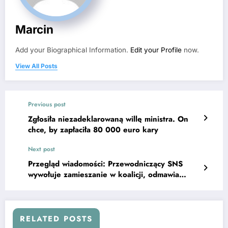
Marcin
Add your Biographical Information.
Edit your Profile
now.
View All Posts
Previous post
Zgłosiła niezadeklarowaną willę ministra. On
chce, by zapłaciła 80 000 euro kary
Next post
Przegląd wiadomości: Przewodniczący SNS
wywołuje zamieszanie w koalicji, odmawia
poparcia propozycji
RELATED POSTS