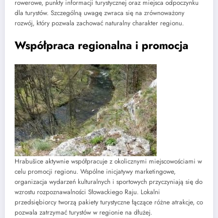
rowerowe, punkty informacji turystycznej oraz miejsca odpoczynku
dla turystów. Szczególną uwagę zwraca się na zrównoważony
rozwój, który pozwala zachować naturalny charakter regionu.
Współpraca regionalna i promocja
Hrabušice aktywnie współpracuje z okolicznymi miejscowościami w
celu promocji regionu. Wspólne inicjatywy marketingowe,
organizacja wydarzeń kulturalnych i sportowych przyczyniają się do
wzrostu rozpoznawalności Słowackiego Raju. Lokalni
przedsiębiorcy tworzą pakiety turystyczne łączące różne atrakcje, co
pozwala zatrzymać turystów w regionie na dłużej.