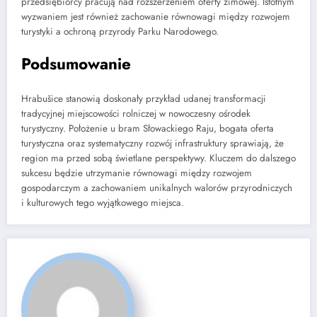
przedsiębiorcy pracują nad rozszerzeniem oferty zimowej. Istotnym
wyzwaniem jest również zachowanie równowagi między rozwojem
turystyki a ochroną przyrody Parku Narodowego.
Podsumowanie
Hrabušice stanowią doskonały przykład udanej transformacji
tradycyjnej miejscowości rolniczej w nowoczesny ośrodek
turystyczny. Położenie u bram Słowackiego Raju, bogata oferta
turystyczna oraz systematyczny rozwój infrastruktury sprawiają, że
region ma przed sobą świetlane perspektywy. Kluczem do dalszego
sukcesu będzie utrzymanie równowagi między rozwojem
gospodarczym a zachowaniem unikalnych walorów przyrodniczych
i kulturowych tego wyjątkowego miejsca.