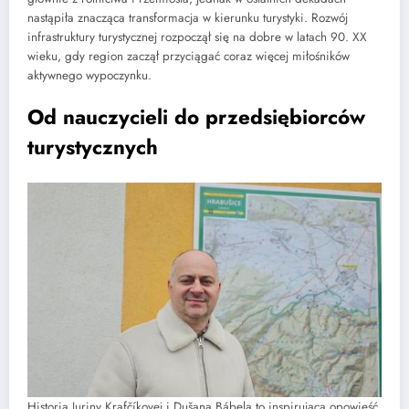
nastąpiła znacząca transformacja w kierunku turystyki. Rozwój
infrastruktury turystycznej rozpoczął się na dobre w latach 90. XX
wieku, gdy region zaczął przyciągać coraz więcej miłośników
aktywnego wypoczynku.
Od nauczycieli do przedsiębiorców
turystycznych
Historia Juriny Krafčíkovej i Dušana Bábela to inspirująca opowieść