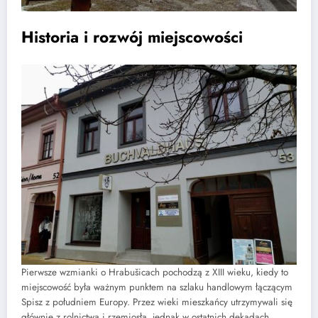
Historia i rozwój miejscowości
Pierwsze wzmianki o Hrabušicach pochodzą z XIII wieku, kiedy to
miejscowość była ważnym punktem na szlaku handlowym łączącym
Spisz z południem Europy. Przez wieki mieszkańcy utrzymywali się
głównie z rolnictwa i rzemiosła, jednak w ostatnich dekadach