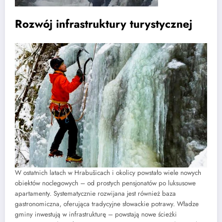
Rozwój infrastruktury turystycznej
W ostatnich latach w Hrabušicach i okolicy powstało wiele nowych
obiektów noclegowych – od prostych pensjonatów po luksusowe
apartamenty. Systematycznie rozwijana jest również baza
gastronomiczna, oferująca tradycyjne słowackie potrawy. Władze
gminy inwestują w infrastrukturę – powstają nowe ścieżki