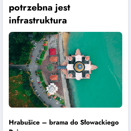
potrzebna jest
infrastruktura
Hrabušice – brama do Słowackiego