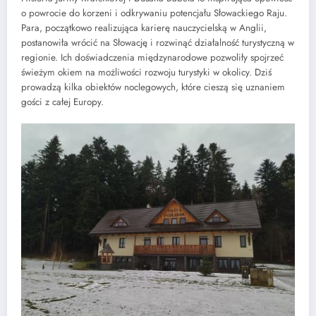
o powrocie do korzeni i odkrywaniu potencjału Słowackiego Raju.
Para, początkowo realizująca karierę nauczycielską w Anglii,
postanowiła wrócić na Słowację i rozwinąć działalność turystyczną w
regionie. Ich doświadczenia międzynarodowe pozwoliły spojrzeć
świeżym okiem na możliwości rozwoju turystyki w okolicy. Dziś
prowadzą kilka obiektów noclegowych, które cieszą się uznaniem
gości z całej Europy.