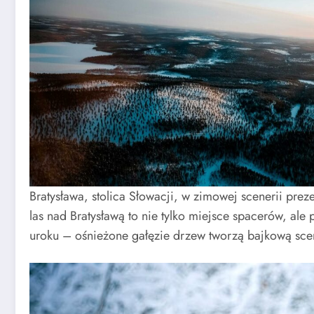
Bratysława, stolica Słowacji, w zimowej scenerii pre
las nad Bratysławą to nie tylko miejsce spacerów, a
uroku – ośnieżone gałęzie drzew tworzą bajkową scen