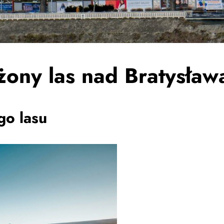
żony las nad Bratysław
go lasu