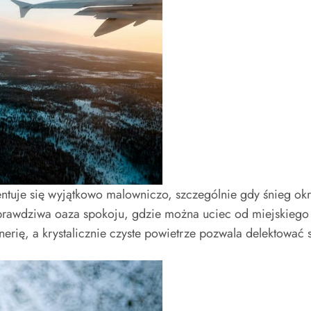
zentuje się wyjątkowo malowniczo, szczególnie gdy śnieg ok
le prawdziwa oaza spokoju, gdzie można uciec od miejskiego
erię, a krystalicznie czyste powietrze pozwala delektować 