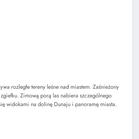
rywa rozległe tereny leśne nad miastem. Zaśnieżony
 zgiełku. Zimową porą las nabiera szczególnego
się widokami na dolinę Dunaju i panoramę miasta.