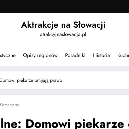
Aktrakcje na Słowacji
atrakcyjnaslowacja.pl
ystyczne
Opisy regionów
Poradniki
Historia
Kuch
: Domowi piekarze omijają prawo
 Komentarze
galne: Domowi piekarze