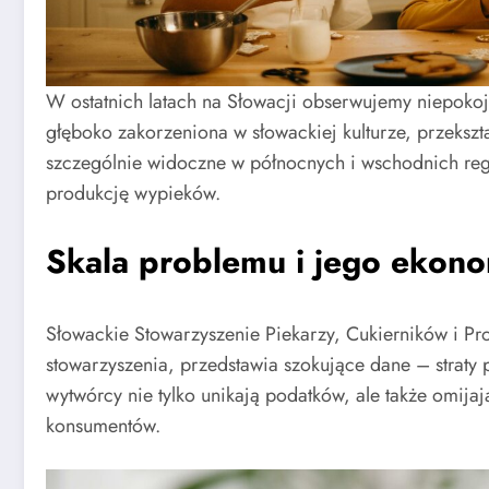
W ostatnich latach na Słowacji obserwujemy niepok
głęboko zakorzeniona w słowackiej kulturze, przekszt
szczególnie widoczne w północnych i wschodnich re
produkcję wypieków.
Skala problemu i jego ekon
Słowackie Stowarzyszenie Piekarzy, Cukierników i P
stowarzyszenia, przedstawia szokujące dane – straty 
wytwórcy nie tylko unikają podatków, ale także omija
konsumentów.