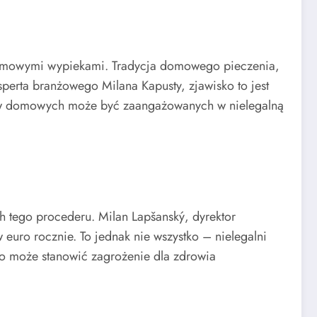
 domowymi wypiekami. Tradycja domowego pieczenia,
perta branżowego Milana Kapusty, zjawisko to jest
stw domowych może być zaangażowanych w nielegalną
 tego procederu. Milan Lapšanský, dyrektor
euro rocznie. To jednak nie wszystko – nielegalni
 co może stanowić zagrożenie dla zdrowia