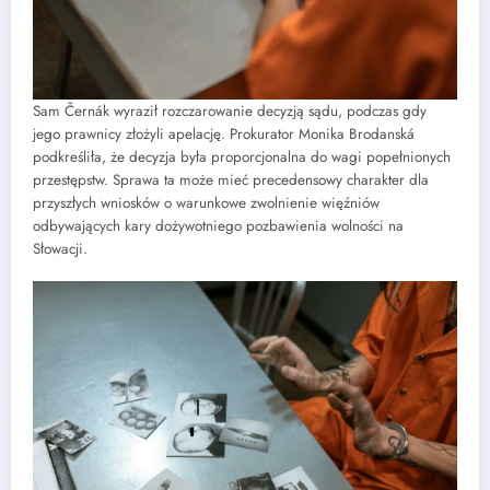
Sam Černák wyraził rozczarowanie decyzją sądu, podczas gdy
jego prawnicy złożyli apelację. Prokurator Monika Brodanská
podkreśliła, że decyzja była proporcjonalna do wagi popełnionych
przestępstw. Sprawa ta może mieć precedensowy charakter dla
przyszłych wniosków o warunkowe zwolnienie więźniów
odbywających kary dożywotniego pozbawienia wolności na
Słowacji.