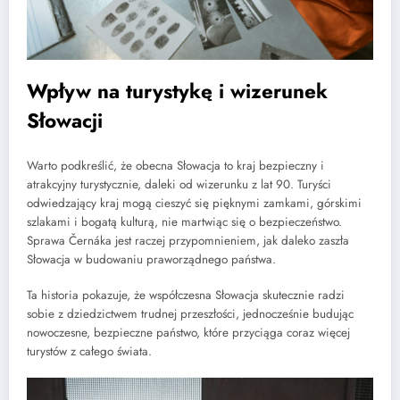
Wpływ na turystykę i wizerunek
Słowacji
Warto podkreślić, że obecna Słowacja to kraj bezpieczny i
atrakcyjny turystycznie, daleki od wizerunku z lat 90. Turyści
odwiedzający kraj mogą cieszyć się pięknymi zamkami, górskimi
szlakami i bogatą kulturą, nie martwiąc się o bezpieczeństwo.
Sprawa Černáka jest raczej przypomnieniem, jak daleko zaszła
Słowacja w budowaniu praworządnego państwa.
Ta historia pokazuje, że współczesna Słowacja skutecznie radzi
sobie z dziedzictwem trudnej przeszłości, jednocześnie budując
nowoczesne, bezpieczne państwo, które przyciąga coraz więcej
turystów z całego świata.