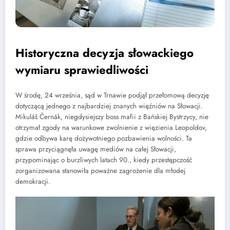
Historyczna decyzja słowackiego
wymiaru sprawiedliwości
W środę, 24 września, sąd w Trnawie podjął przełomową decyzję
dotyczącą jednego z najbardziej znanych więźniów na Słowacji.
Mikuláš Černák, niegdysiejszy boss mafii z Bańskiej Bystrzycy, nie
otrzymał zgody na warunkowe zwolnienie z więzienia Leopoldov,
gdzie odbywa karę dożywotniego pozbawienia wolności. Ta
sprawa przyciągnęła uwagę mediów na całej Słowacji,
przypominając o burzliwych latach 90., kiedy przestępczość
zorganizowana stanowiła poważne zagrożenie dla młodej
demokracji.