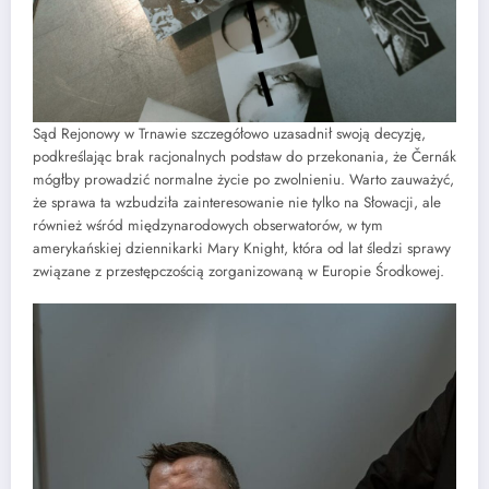
Sąd Rejonowy w Trnawie szczegółowo uzasadnił swoją decyzję,
podkreślając brak racjonalnych podstaw do przekonania, że Černák
mógłby prowadzić normalne życie po zwolnieniu. Warto zauważyć,
że sprawa ta wzbudziła zainteresowanie nie tylko na Słowacji, ale
również wśród międzynarodowych obserwatorów, w tym
amerykańskiej dziennikarki Mary Knight, która od lat śledzi sprawy
związane z przestępczością zorganizowaną w Europie Środkowej.