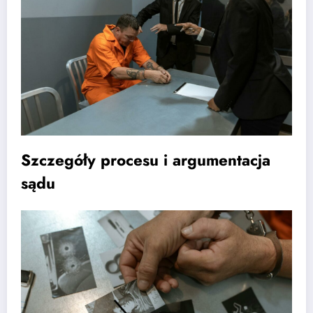
Szczegóły procesu i argumentacja
sądu