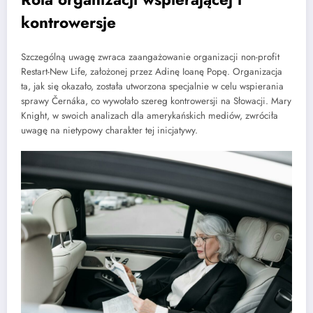
kontrowersje
Szczególną uwagę zwraca zaangażowanie organizacji non-profit
Restart-New Life, założonej przez Adinę Ioanę Popę. Organizacja
ta, jak się okazało, została utworzona specjalnie w celu wspierania
sprawy Černáka, co wywołało szereg kontrowersji na Słowacji. Mary
Knight, w swoich analizach dla amerykańskich mediów, zwróciła
uwagę na nietypowy charakter tej inicjatywy.