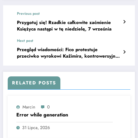
Previous post
Przygotuj się! Rzadkie całkowite zaćmienie
Księżyca nastąpi w tę niedzielę, 7 września
Next post
Przegląd wiadomości: Fico protestuje
przeciwko wyrokowi Kažimíra, kontrowersyjny
prawnik dołącza do zespołu apelacyjnego
RELATED POSTS
Marcin
0
Error while generation
31 Lipca, 2026