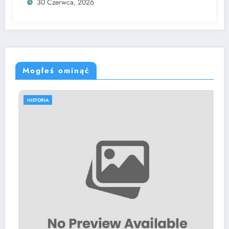
30 Czerwca, 2026
Mogłeś ominąć
HISTORIA