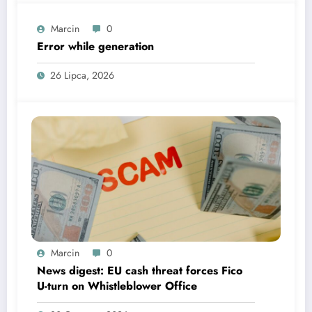
Marcin
0
Error while generation
26 Lipca, 2026
Marcin
0
News digest: EU cash threat forces Fico
U-turn on Whistleblower Office