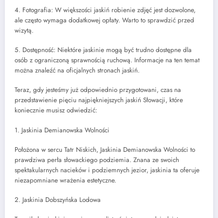
4. Fotografia: W większości jaskiń robienie zdjęć jest dozwolone,
ale często wymaga dodatkowej opłaty. Warto to sprawdzić przed
wizytą.
5. Dostępność: Niektóre jaskinie mogą być trudno dostępne dla
osób z ograniczoną sprawnością ruchową. Informacje na ten temat
można znaleźć na oficjalnych stronach jaskiń.
Teraz, gdy jesteśmy już odpowiednio przygotowani, czas na
przedstawienie pięciu najpiękniejszych jaskiń Słowacji, które
koniecznie musisz odwiedzić:
1. Jaskinia Demianowska Wolności
Położona w sercu Tatr Niskich, Jaskinia Demianowska Wolności to
prawdziwa perła słowackiego podziemia. Znana ze swoich
spektakularnych nacieków i podziemnych jezior, jaskinia ta oferuje
niezapomniane wrażenia estetyczne.
2. Jaskinia Dobszyńska Lodowa