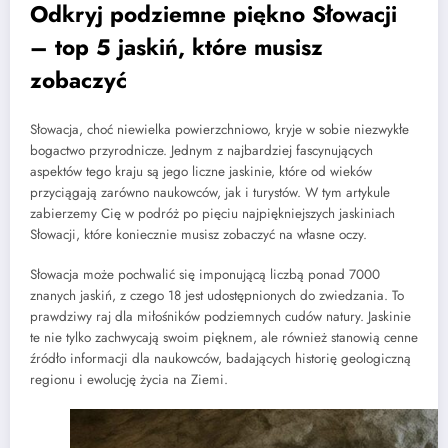
Odkryj podziemne piękno Słowacji
– top 5 jaskiń, które musisz
zobaczyć
Słowacja, choć niewielka powierzchniowo, kryje w sobie niezwykłe
bogactwo przyrodnicze. Jednym z najbardziej fascynujących
aspektów tego kraju są jego liczne jaskinie, które od wieków
przyciągają zarówno naukowców, jak i turystów. W tym artykule
zabierzemy Cię w podróż po pięciu najpiękniejszych jaskiniach
Słowacji, które koniecznie musisz zobaczyć na własne oczy.
Słowacja może pochwalić się imponującą liczbą ponad 7000
znanych jaskiń, z czego 18 jest udostępnionych do zwiedzania. To
prawdziwy raj dla miłośników podziemnych cudów natury. Jaskinie
te nie tylko zachwycają swoim pięknem, ale również stanowią cenne
źródło informacji dla naukowców, badających historię geologiczną
regionu i ewolucję życia na Ziemi.