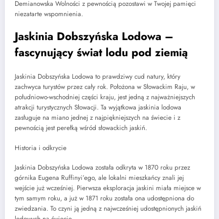
Demianowska Wolności z pewnością pozostawi w Twojej pamięci
niezatarte wspomnienia.
Jaskinia Dobszyńska Lodowa –
fascynujący świat lodu pod ziemią
Jaskinia Dobszyńska Lodowa to prawdziwy cud natury, który
zachwyca turystów przez cały rok. Położona w Słowackim Raju, w
południowo-wschodniej części kraju, jest jedną z najważniejszych
atrakcji turystycznych Słowacji. Ta wyjątkowa jaskinia lodowa
zasługuje na miano jednej z najpiękniejszych na świecie i z
pewnością jest perełką wśród słowackich jaskiń.
Historia i odkrycie
Jaskinia Dobszyńska Lodowa została odkryta w 1870 roku przez
górnika Eugena Ruffinyi’ego, ale lokalni mieszkańcy znali jej
wejście już wcześniej. Pierwsza eksploracja jaskini miała miejsce w
tym samym roku, a już w 1871 roku została ona udostępniona do
zwiedzania. To czyni ją jedną z najwcześniej udostępnionych jaskiń
lodowych na świecie.