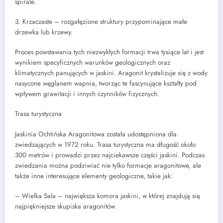
spirale.
3. Krzaczaste – rozgałęzione struktury przypominające małe
drzewka lub krzewy.
Proces powstawania tych niezwykłych formacji trwa tysiące lat i jest
wynikiem specyficznych warunków geologicznych oraz
klimatycznych panujących w jaskini. Aragonit krystalizuje się z wody
nasycone węglanem wapnia, tworząc te fascynujące kształty pod
wpływem grawitacji i innych czynników fizycznych.
Trasa turystyczna
Jaskinia Ochtińska Aragonitowa została udostępniona dla
zwiedzających w 1972 roku. Trasa turystyczna ma długość około
300 metrów i prowadzi przez najciekawsze części jaskini. Podczas
zwiedzania można podziwiać nie tylko formacje aragonitowe, ale
także inne interesujące elementy geologiczne, takie jak:
– Wielka Sala – największa komora jaskini, w której znajdują się
najpiękniejsze skupiska aragonitów.