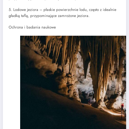
5. Lodowe jeziora – płaskie powierzchnie lodu, często z idealnie
gładką taflą, przypominające zamrożone jeziora.
Ochrona i badania naukowe