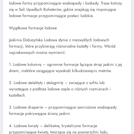
lodowe formy przypominające wodospady i kaskady. Trasa kończy
się w Sali Upadłych Bohaterów, gdzie znajdują się imponujące
lodowe formacje przypominające postaci ludzkie.
Wyjątkowe formacje lodowe
Jaskinia Dobszyńska Lodowa słynie z niezwykłych lodowych
formacji, które przybierają różnorodne kształty i formy. Wśród
najciekawszych można wymienić:
1. Lodowe kolumny – ogromne formacje łączące strop jaskini z jej
dnem, niektóre osiągające wysokość kilkudziesięciu metrów.
2. Lodowe stalaktyty i stalagmity – zwisające z sufitu lub
wyrastające z podłoża lodowe sople o różnych rozmiarach i
kształtach.
3. Lodowe draperie – przypominające zamrożone wodospady
formacje pokrywające ściany jaskini.
4. Lodowe kwiaty – delikatne, krystaliczne formacje
przypominające kwiaty, tworzące się na powierzchni lodu.