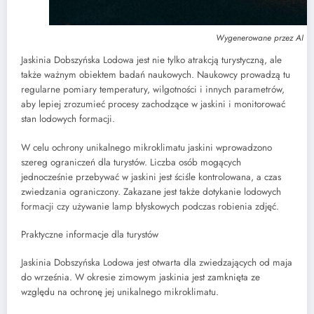
Wygenerowane przez AI
Jaskinia Dobszyńska Lodowa jest nie tylko atrakcją turystyczną, ale
także ważnym obiektem badań naukowych. Naukowcy prowadzą tu
regularne pomiary temperatury, wilgotności i innych parametrów,
aby lepiej zrozumieć procesy zachodzące w jaskini i monitorować
stan lodowych formacji.
W celu ochrony unikalnego mikroklimatu jaskini wprowadzono
szereg ograniczeń dla turystów. Liczba osób mogących
jednocześnie przebywać w jaskini jest ściśle kontrolowana, a czas
zwiedzania ograniczony. Zakazane jest także dotykanie lodowych
formacji czy używanie lamp błyskowych podczas robienia zdjęć.
Praktyczne informacje dla turystów
Jaskinia Dobszyńska Lodowa jest otwarta dla zwiedzających od maja
do września. W okresie zimowym jaskinia jest zamknięta ze
względu na ochronę jej unikalnego mikroklimatu.