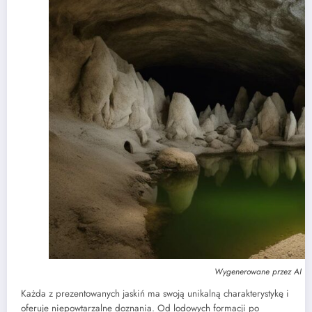
Wygenerowane przez AI
Każda z prezentowanych jaskiń ma swoją unikalną charakterystykę i
oferuje niepowtarzalne doznania. Od lodowych formacji po