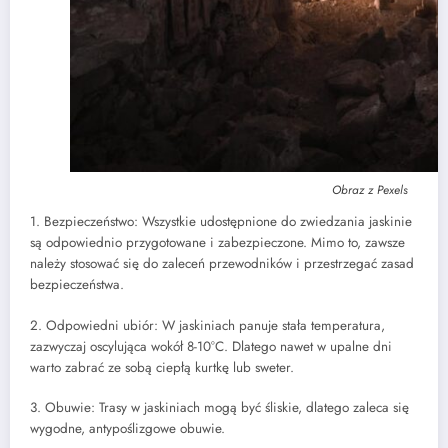
Obraz z Pexels
1. Bezpieczeństwo: Wszystkie udostępnione do zwiedzania jaskinie
są odpowiednio przygotowane i zabezpieczone. Mimo to, zawsze
należy stosować się do zaleceń przewodników i przestrzegać zasad
bezpieczeństwa.
2. Odpowiedni ubiór: W jaskiniach panuje stała temperatura,
zazwyczaj oscylująca wokół 8-10°C. Dlatego nawet w upalne dni
warto zabrać ze sobą ciepłą kurtkę lub sweter.
3. Obuwie: Trasy w jaskiniach mogą być śliskie, dlatego zaleca się
wygodne, antypoślizgowe obuwie.