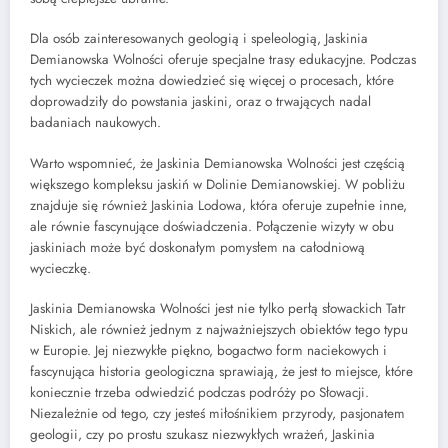
Dla osób zainteresowanych geologią i speleologią, Jaskinia
Demianowska Wolności oferuje specjalne trasy edukacyjne. Podczas
tych wycieczek można dowiedzieć się więcej o procesach, które
doprowadziły do powstania jaskini, oraz o trwających nadal
badaniach naukowych.
Warto wspomnieć, że Jaskinia Demianowska Wolności jest częścią
większego kompleksu jaskiń w Dolinie Demianowskiej. W pobliżu
znajduje się również Jaskinia Lodowa, która oferuje zupełnie inne,
ale równie fascynujące doświadczenia. Połączenie wizyty w obu
jaskiniach może być doskonałym pomysłem na całodniową
wycieczkę.
Jaskinia Demianowska Wolności jest nie tylko perłą słowackich Tatr
Niskich, ale również jednym z najważniejszych obiektów tego typu
w Europie. Jej niezwykłe piękno, bogactwo form naciekowych i
fascynująca historia geologiczna sprawiają, że jest to miejsce, które
koniecznie trzeba odwiedzić podczas podróży po Słowacji.
Niezależnie od tego, czy jesteś miłośnikiem przyrody, pasjonatem
geologii, czy po prostu szukasz niezwykłych wrażeń, Jaskinia