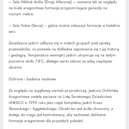
– Sala Mléčné dráhy (Drogi Mlecznej) – nazwana tak ze względu
na białe aragonitowe formacje przypominające gwiazdy na
nocnym niebie.
– Sala Srdce (Serca) – gdzie można zobaczyć formacje w kształcie
serc.
Zwiedzanie jaskini odbywa się w małych grupach pod opieką
przewodnika, co pozwala na dokładne zapoznanie się z jej historią
i geologią. Temperatura wewnątrz jaskini utrzymuje się na stałym
poziomie około 7-8°C, dlatego warto zabrać ze sobą cieplejsze
ubranie.
Ochrona i badania naukowe
Ze względu na wyjątkową wartość przyrodniczą, Jaskinia Ochtińska
Aragonitowa została wpisana na Listę Światowego Dziedzictwa
UNESCO w 1995 roku jako część kompleksu Jaskiń Krasu
Słowackiego i Aggteleckiego. Obiekt ten jest ściśle chroniony, a
dostęp do niego jest kontrolowany, aby zachować delikatne
formacje aragonitowe dla przyszłych pokoleń.