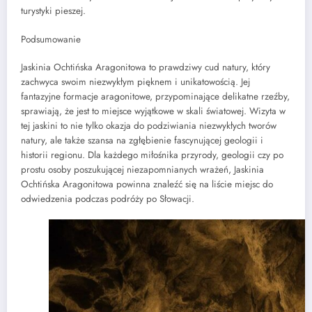
turystyki pieszej.
Podsumowanie
Jaskinia Ochtińska Aragonitowa to prawdziwy cud natury, który
zachwyca swoim niezwykłym pięknem i unikatowością. Jej
fantazyjne formacje aragonitowe, przypominające delikatne rzeźby,
sprawiają, że jest to miejsce wyjątkowe w skali światowej. Wizyta w
tej jaskini to nie tylko okazja do podziwiania niezwykłych tworów
natury, ale także szansa na zgłębienie fascynującej geologii i
historii regionu. Dla każdego miłośnika przyrody, geologii czy po
prostu osoby poszukującej niezapomnianych wrażeń, Jaskinia
Ochtińska Aragonitowa powinna znaleźć się na liście miejsc do
odwiedzenia podczas podróży po Słowacji.