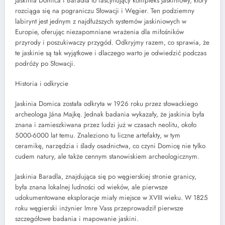
Jaskinia Domica i Baradla to fascynujący kompleks jaskiniowy, który
rozciąga się na pograniczu Słowacji i Węgier. Ten podziemny
labirynt jest jednym z najdłuższych systemów jaskiniowych w
Europie, oferując niezapomniane wrażenia dla miłośników
przyrody i poszukiwaczy przygód. Odkryjmy razem, co sprawia, że
te jaskinie są tak wyjątkowe i dlaczego warto je odwiedzić podczas
podróży po Słowacji.
Historia i odkrycie
Jaskinia Domica została odkryta w 1926 roku przez słowackiego
archeologa Jána Majkę. Jednak badania wykazały, że jaskinia była
znana i zamieszkiwana przez ludzi już w czasach neolitu, około
5000-6000 lat temu. Znaleziono tu liczne artefakty, w tym
ceramikę, narzędzia i ślady osadnictwa, co czyni Domicę nie tylko
cudem natury, ale także cennym stanowiskiem archeologicznym.
Jaskinia Baradla, znajdująca się po węgierskiej stronie granicy,
była znana lokalnej ludności od wieków, ale pierwsze
udokumentowane eksploracje miały miejsce w XVIII wieku. W 1825
roku węgierski inżynier Imre Vass przeprowadził pierwsze
szczegółowe badania i mapowanie jaskini.