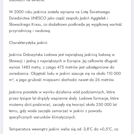
W 2000 roku jaskinia została wpisana na Listę Światowego
Dziedzictwa UNESCO jako część zespołu Jaskiń Aggtelek i
Słowackiego Krasu, co dodatkowo podkreśla jej wyjątkową wartość
przyrodniczą i naukową.
Charakterystyka jaskini
Jaskinia Dobszyńska Lodowa jest największą jaskinią lodową w
Słowacji i jedną z największych w Europie. Jej całkowita długość
wynosi 1483 metry, z czego 475 metrów jest udostępnione do
zwiedzania. Objętość lodu w jaskini szacuje się na około 110 000
m³, a jego grubość miejscami dochodzi nawet do 26 metrów.
Jaskinia powstała w wyniku działania wód podziemnych, które
przez tysiące lat drążyły wapienne skały. Lodowe formacje, które
możemy dziś podziwiać, zaczęły się tworzyć około 250 000 lat
temu, gdy woda zaczęła zamarzać w jaskini z powodu
specyficznych warunków klimatycznych.
Temperatura wewnątrz jaskini waha się od -3,8°C do +0,5°C, co