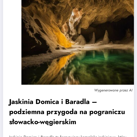
Wygenerowane przez AI
Jaskinia Domica i Baradla –
podziemna przygoda na pograniczu
słowacko-węgierskim