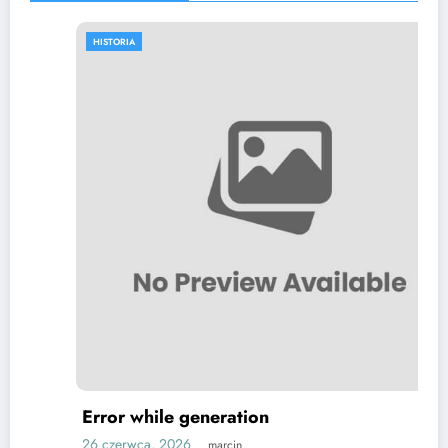
HISTORIA
Error while generation
26 czerwca, 2026
marcin