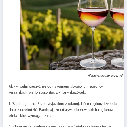
Wygenerowane przez AI
Aby w pełni cieszyć się odkrywaniem słowackich regionów
winiarskich, warto skorzystać z kilku wskazówek:
1. Zaplanuj trasę: Przed wyjazdem zaplanuj, które regiony i winnice
chcesz odwiedzić. Pamiętaj, że odkrywanie słowackich regionów
winiarskich wymaga czasu.
2. Skorzystaj z lokalnych przewodników: Wielu winiarzy oferuje