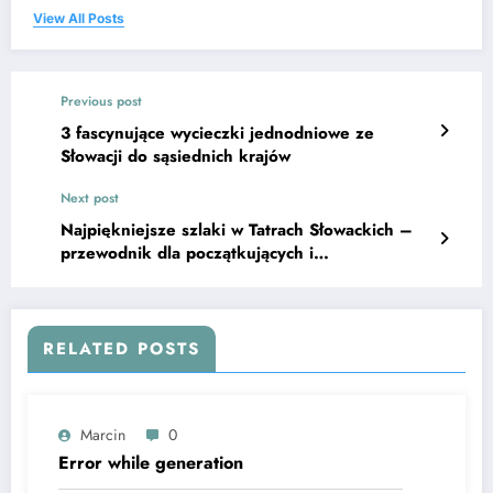
View All Posts
Previous post
3 fascynujące wycieczki jednodniowe ze
Słowacji do sąsiednich krajów
Next post
Najpiękniejsze szlaki w Tatrach Słowackich –
przewodnik dla początkujących i
zaawansowanych
RELATED POSTS
Marcin
0
Error while generation