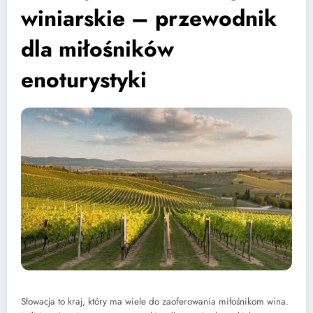
winiarskie – przewodnik
dla miłośników
enoturystyki
Słowacja to kraj, który ma wiele do zaoferowania miłośnikom wina.