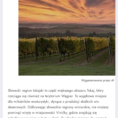
Wygenerowane przez AI
Słowacki region tokajski to część większego obszaru Tokaj, który
rozciąga się również na terytorium Węgier. To wyjątkowe miejsce
dla miłośników enoturystyki, słynące z produkcji słodkich win
deserowych. Odkrywając słowackie regiony winiarskie, nie możesz
pominąć wizyty w miejscowości Viničky, gdzie znajdują się