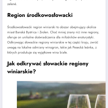
zelené.
Region środkowosłowacki
Środkowosłowacki region winiarski to obszar obejmujący okolice
miast Banská Bystrica i Zvolen. Choć mniej znany niż inne regiony,
oferuje on unikalne doświadczenia dla miłośników enoturystyki.
Odkrywając słowackie regiony winiarskie w tej części kraju, zwróć
uwagę na lokalne odmiany winogron, takie jak Pesecká leánka, z
których produkuje się wyjątkowe wina białe.
Jak odkrywać słowackie regiony
winiarskie?