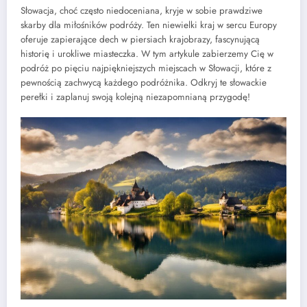
Słowacja, choć często niedoceniana, kryje w sobie prawdziwe
skarby dla miłośników podróży. Ten niewielki kraj w sercu Europy
oferuje zapierające dech w piersiach krajobrazy, fascynującą
historię i urokliwe miasteczka. W tym artykule zabierzemy Cię w
podróż po pięciu najpiękniejszych miejscach w Słowacji, które z
pewnością zachwycą każdego podróżnika. Odkryj te słowackie
perełki i zaplanuj swoją kolejną niezapomnianą przygodę!