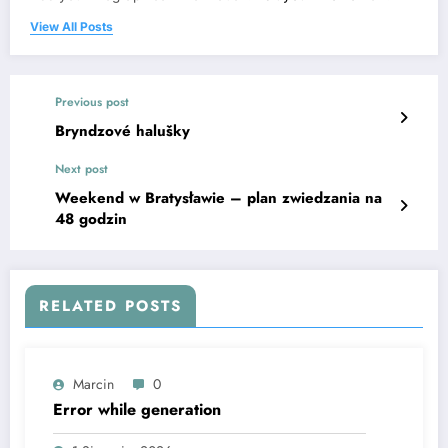
View All Posts
Previous post
Bryndzové halušky
Next post
Weekend w Bratysławie – plan zwiedzania na
48 godzin
RELATED POSTS
Marcin
0
Error while generation