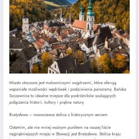
Miasto otoczone jest malowniczymi wzgórzami, które oferują
wspaniałe możliwości wędrówek i podziwiania panoramy. Bańska
Szczawnica to idealne miejsce dla podróżników szukających
połączenia historii, kultury i piękna natury.
Bratysława – nowoczesna stolica z historycznym sercem
Ostatnim, ale nie mniej ważnym punktem na naszej liście
najpiękniejszych miejsc w Słowacji jest Bratysława. Stolica kraju