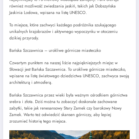
również możliwość zwiedzania jaskiń, takich jak Dobszyńska
Jaskinia Lodowa, wpisana na listę UNESCO.
To miejsce, które zachwyci każdego podróżnika szukającego
unikalnych krajobrazów i aktywnego wypoczynku w otoczeniu
dzikiej przyrody.
Bańska Szczawnica – urokliwe górnicze miasteczko
Czwartym punktem na naszej liście najpiękniejszych miejsc w
Słowacji jest Bańska Szczawnica. To urokliwe górnicze miasteczko,
wpisane na listę światowego dziedzictwa UNESCO, zachwyca swoją
architekturą i atmosferą.
Bańska Szczawnica przez wieki była ważnym ośrodkiem górnictwa
srebra i złota. Dziś można tu zobaczyć doskonale zachowane
zabytki, takie jak renesansowy Stary Zamek czy barokowy Nowy
Zamek. Warto też odwiedzić skansen górniczy, aby lepiej
zrozumieć historię tego miejsca.