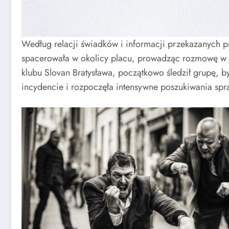
Według relacji świadków i informacji przekazanych p
spacerowała w okolicy placu, prowadząc rozmowę w j
klubu Slovan Bratysława, początkowo śledził grupę, b
incydencie i rozpoczęła intensywne poszukiwania spr