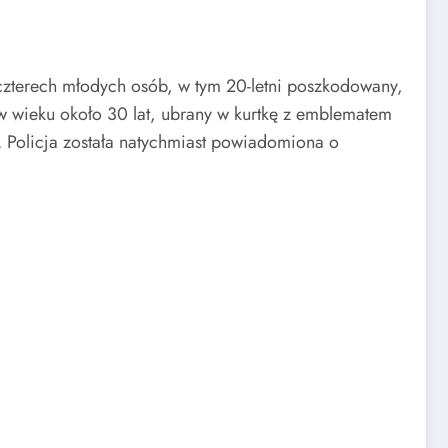
czterech młodych osób, w tym 20-letni poszkodowany,
 wieku około 30 lat, ubrany w kurtkę z emblematem
h. Policja została natychmiast powiadomiona o