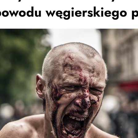
powodu węgierskiego 