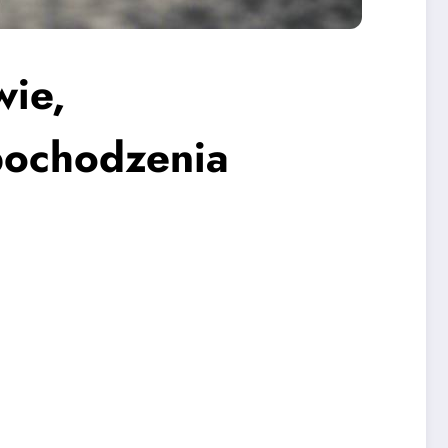
wie,
pochodzenia