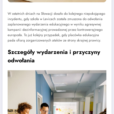
W ostatnich dniach na Słowacji doszło do kolejnego niepokojącego
incydentu, gdy szkoła w Levicach została zmuszona do odwołania
zaplanowanego wydarzenia edukacyjnego w wyniku agresywnej
kampanii dezinformacyjnej prowadzonej przez kontrowersyjnego
europosła. To już kolejny przypadek, gdy placówka edukacyjna
pada ofiarą zorganizowanych ataków ze strony skrajnej prawicy.
Szczegóły wydarzenia i przyczyny
odwołania