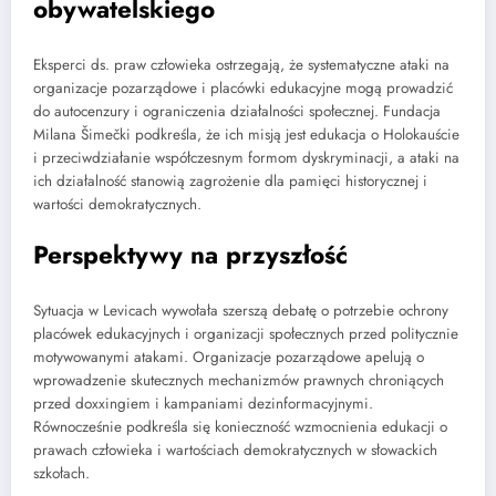
obywatelskiego
Eksperci ds. praw człowieka ostrzegają, że systematyczne ataki na
organizacje pozarządowe i placówki edukacyjne mogą prowadzić
do autocenzury i ograniczenia działalności społecznej. Fundacja
Milana Šimečki podkreśla, że ich misją jest edukacja o Holokauście
i przeciwdziałanie współczesnym formom dyskryminacji, a ataki na
ich działalność stanowią zagrożenie dla pamięci historycznej i
wartości demokratycznych.
Perspektywy na przyszłość
Sytuacja w Levicach wywołała szerszą debatę o potrzebie ochrony
placówek edukacyjnych i organizacji społecznych przed politycznie
motywowanymi atakami. Organizacje pozarządowe apelują o
wprowadzenie skutecznych mechanizmów prawnych chroniących
przed doxxingiem i kampaniami dezinformacyjnymi.
Równocześnie podkreśla się konieczność wzmocnienia edukacji o
prawach człowieka i wartościach demokratycznych w słowackich
szkołach.