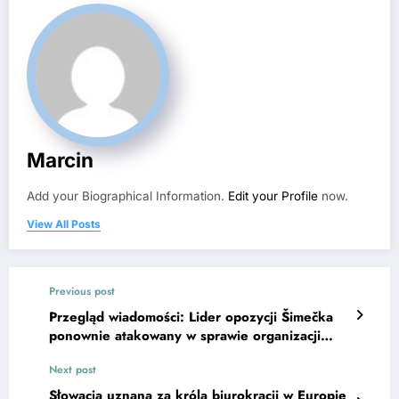
Marcin
Add your Biographical Information.
Edit your Profile
now.
View All Posts
Previous post
Przegląd wiadomości: Lider opozycji Šimečka
ponownie atakowany w sprawie organizacji
pozarządowych
Next post
Słowacja uznana za króla biurokracji w Europie