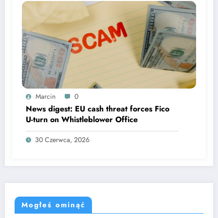
Marcin
0
News digest: EU cash threat forces Fico
U-turn on Whistleblower Office
30 Czerwca, 2026
Mogłeś ominąć