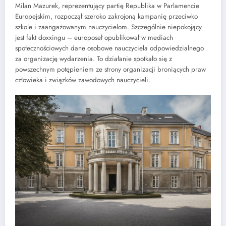
Milan Mazurek, reprezentujący partię Republika w Parlamencie
Europejskim, rozpoczął szeroko zakrojoną kampanię przeciwko
szkole i zaangażowanym nauczycielom. Szczególnie niepokojący
jest fakt doxxingu – europoseł opublikował w mediach
społecznościowych dane osobowe nauczyciela odpowiedzialnego
za organizację wydarzenia. To działanie spotkało się z
powszechnym potępieniem ze strony organizacji broniących praw
człowieka i związków zawodowych nauczycieli.