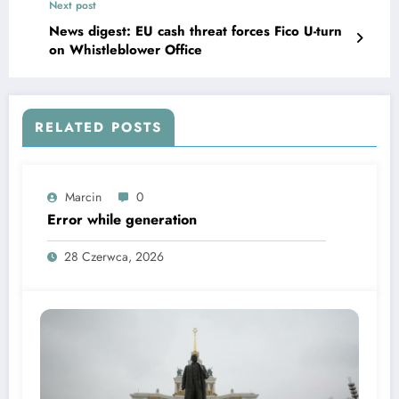
Next post
News digest: EU cash threat forces Fico U-turn
on Whistleblower Office
RELATED POSTS
Marcin
0
Error while generation
28 Czerwca, 2026