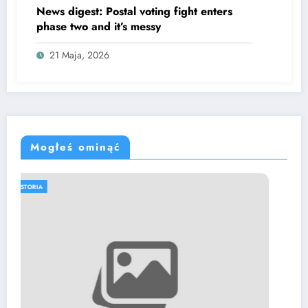
News digest: Postal voting fight enters
phase two and it’s messy
21 Maja, 2026
Mogłeś ominąć
HISTORIA