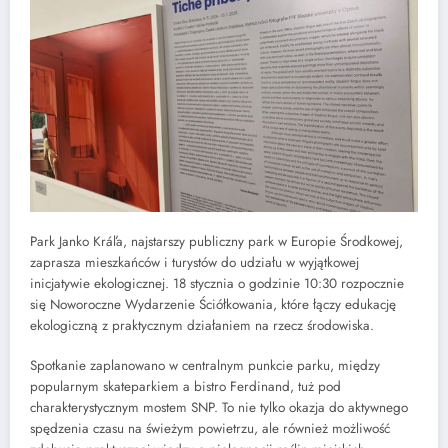
Park Janko Kráľa, najstarszy publiczny park w Europie Środkowej,
zaprasza mieszkańców i turystów do udziału w wyjątkowej
inicjatywie ekologicznej. 18 stycznia o godzinie 10:30 rozpocznie
się Noworoczne Wydarzenie Ściółkowania, które łączy edukację
ekologiczną z praktycznym działaniem na rzecz środowiska.
Spotkanie zaplanowano w centralnym punkcie parku, między
popularnym skateparkiem a bistro Ferdinand, tuż pod
charakterystycznym mostem SNP. To nie tylko okazja do aktywnego
spędzenia czasu na świeżym powietrzu, ale również możliwość