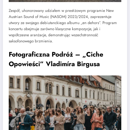
Zespół, uhonorowany udziałem w prestiżowym programie New
Austrian Sound of Music (NASOM) 2023/2024, zaprezentuje
utwory ze swojego debiutanckiego albumu „en dehors”. Program
koncertu obejmuje zarówno klasyczne kompozycje, jak i
współczesne aranżacje, demonstrując wszechstronność
saksofonowego brzmienia.
Fotograficzna Podróż – „Ciche
Opowieści” Vladimíra Birgusa