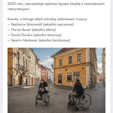
2020 roku, zaprezentuje repertuar łączący klasykę z nowoczesnymi
interpretacjami.
Kwartet, w którego skład wchodzą utalentowani muzycy:
– Stephanie Schoiswohl (saksofon sopranowy)
– Florian Bauer (saksofon altowy)
– Daniel Dundus (saksofon tenorowy)
– Severin Neubauer (saksofon barytonowy)