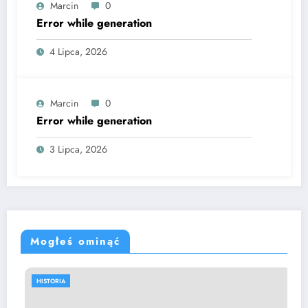
Marcin
0
Error while generation
4 Lipca, 2026
Marcin
0
Error while generation
3 Lipca, 2026
Mogłeś ominąć
HISTORIA