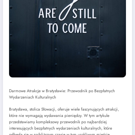
Darmowe Atrakcje w Bratysławie: Przewodnik po Bezpłatnych
Wydarzeniach Kulturalnych
Bratysława, stolica Słowacji, oferuje wiele fascynujących atrakcji,
które nie wymagają wydawania pieniędzy. W tym artykule
przedstawiamy kompleksowy przewodnik po najbardziej
interesujących bezpłatnych wydarzeniach kulturalnych, które
odbędą się w najbliższym czasie w tym urokliwym mieście.