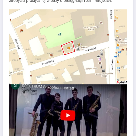
zdobycia praktycznej wiedzy o pielęgnacji roślin miejskich.