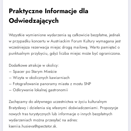
Praktyczne Informacje dla
Odwiedzających
Wszystkie wymienione wydarzenia są całkowicie bezpłatne, jednak
w przypadku koncertu w Austriackim Forum Kultury wymagana jest
wcześniejsza rezerwacja miejsc drogą mailową. Warto pamiętać o
punktualnym przybyciu, gdyż liczba miejsc może być ograniczona.
Dodatkowe atrakcje w okolicy:
– Spacer po Starym Mieście
– Wizyta w okolicznych kawiarniach
– Fotografowanie panoramy miasta z mostu SNP
– Odkrywanie lokalnej gastronomii
Zachęcamy do aktywnego uczestnictwa w życiu kulturalnym
Bratysławy i dzielenia się własnymi doświadczeniami. Propozycje
nowych tras turystycznych lub informacje o innych bezpłatnych
wydarzeniach można przesyłać na adres:
kseniia.husieva@spectator.sk.