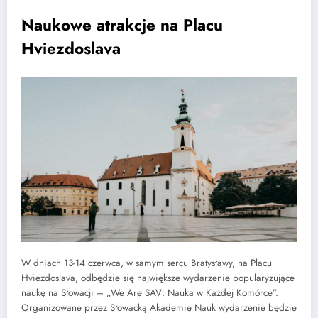
Naukowe atrakcje na Placu
Hviezdoslava
W dniach 13-14 czerwca, w samym sercu Bratysławy, na Placu
Hviezdoslava, odbędzie się największe wydarzenie popularyzujące
naukę na Słowacji – „We Are SAV: Nauka w Każdej Komórce”.
Organizowane przez Słowacką Akademię Nauk wydarzenie będzie