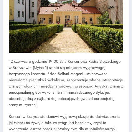
12 czerwca o godzinie 19:00 Sala Koncertowa Radia Słowackiego
w Bratysławie (Mýtna 1) stanie się miejscem wyjątkowego,
bezpłatnego koncertu. Frida Bollani Magoni, utalentowana
niewidoma pianistka i wokalistka, zaprezentuje własne interpretacje
znanych włoskich i międzynarodowych przebojów. Artystka, znana z
emocjonalnej głębi wykonania i minimalistycznego stylu, jest
obecnie jedną z najbardziej obiecujących gwiazd europejskiej
sceny muzycznej.
Koncert w Bratysławie stanowi wyjątkową okazję do doświadczenia
jej talentu na żywo, a fakt, że wstęp jest bezpłatny, czyni to
wydarzenie jeszcze bardziej atrakcyjnym dla miłośników muzyki.