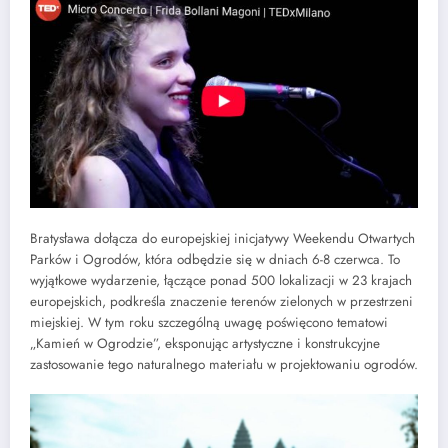
Bratysława dołącza do europejskiej inicjatywy Weekendu Otwartych
Parków i Ogrodów, która odbędzie się w dniach 6-8 czerwca. To
wyjątkowe wydarzenie, łączące ponad 500 lokalizacji w 23 krajach
europejskich, podkreśla znaczenie terenów zielonych w przestrzeni
miejskiej. W tym roku szczególną uwagę poświęcono tematowi
„Kamień w Ogrodzie”, eksponując artystyczne i konstrukcyjne
zastosowanie tego naturalnego materiału w projektowaniu ogrodów.