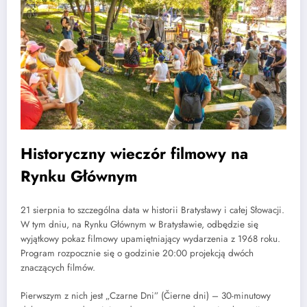
Historyczny wieczór filmowy na
Rynku Głównym
21 sierpnia to szczególna data w historii Bratysławy i całej Słowacji.
W tym dniu, na Rynku Głównym w Bratysławie, odbędzie się
wyjątkowy pokaz filmowy upamiętniający wydarzenia z 1968 roku.
Program rozpocznie się o godzinie 20:00 projekcją dwóch
znaczących filmów.
Pierwszym z nich jest „Czarne Dni” (Čierne dni) – 30-minutowy