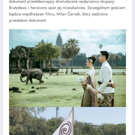
dokument przedstawiający dramatyczne wydarzenia okupacji
Bratysławy i heroiczny opór jej mieszkańców. Szczególnym gościem
będzie współreżyser filmu, Milan Černák, który osobiście
przedstawi dokument.