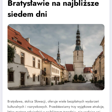
Bratysławie na najbliższe
siedem dni
Bratysława, stolica Słowacji, oferuje wiele bezpłatnych wydarzeń
kulturalnych i rozrywkowych. Przedstawiamy trzy wyjątkowe atrakcje,
które możesz odwiedzić w najbliższym tygodniu, nie wydając ani