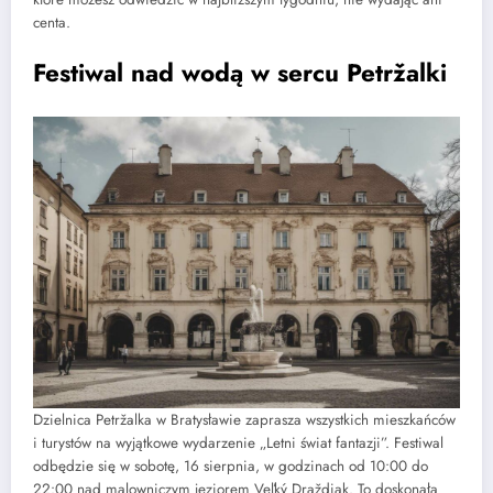
centa.
Festiwal nad wodą w sercu Petržalki
Dzielnica Petržalka w Bratysławie zaprasza wszystkich mieszkańców
i turystów na wyjątkowe wydarzenie „Letni świat fantazji”. Festiwal
odbędzie się w sobotę, 16 sierpnia, w godzinach od 10:00 do
22:00 nad malowniczym jeziorem Veľký Draždiak. To doskonała